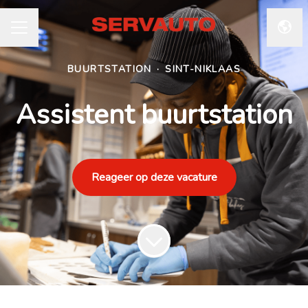
Taal 
CARRIÈREMENU
BUURTSTATION
·
SINT-NIKLAAS
Assistent buurtstation
Reageer op deze vacature