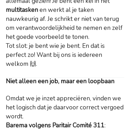
allemaal gezien! Je bent een kei in het
multitasken
en werkt al je taken
nauwkeurig af. Je schrikt er niet van terug
om verantwoordelijkheid te nemen en zelf
het goede voorbeeld te tonen.
Tot slot: je bent wie je bent. En dat is
perfect zo! Want bij ons is iedereen
welkom 🙌.
Niet alleen een job, maar een loopbaan
Omdat we je inzet appreciëren, vinden we
het logisch dat je daarvoor correct vergoed
wordt.
Barema volgens Paritair Comité 311
: